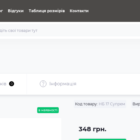
ог
Відгуки
Таблиця розмірів
Контакти
ків
Iнформація
0
Код товару:
НБ 17 Супрем
Вир
в наявності
348 грн.