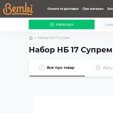
Оплата та доставка
Про магазин
Бл
Категорії
Набор НБ 17 Супрем
Набор НБ 17 Супрем
Все про товар
Відгу