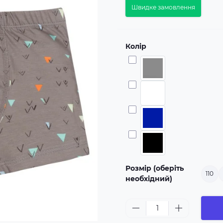
Швидке замовлення
Колір
Розмір (оберіть
110
необхідний)