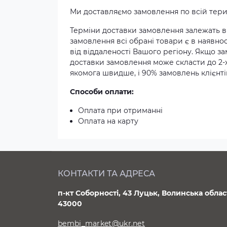
Ми доставляємо замовлення по всій терит
Терміни доставки замовлення залежать ві
замовлення всі обрані товари є в наявнос
від віддаленості Вашого регіону. Якщо з
доставки замовлення може скласти до 2-
якомога швидше, і 90% замовлень клієнтів
Способи оплати:
Оплата при отриманні
Оплата на карту
КОНТАКТИ ТА АДРЕСА
п-кт Соборності, 43 Луцьк, Волинська облас
43000
bembi_market@ukr.net