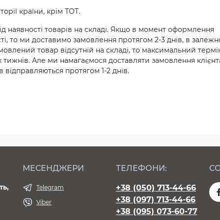
орії країни, крім ТОТ.
д наявності товарів на складі. Якщо в момент оформлення
ті, то ми доставимо замовлення протягом 2-3 днів, в залежн
амовлений товар відсутній на складі, то максимальний термі
х тижнів. Але ми намагаємося доставляти замовлення клієн
 відправляються протягом 1-2 днів.
МЕСЕНДЖЕРИ
ТЕЛЕФОНИ:
СО
ть,
+38 (050) 713-44-66
Telegram
+38 (097) 713-44-66
Viber
+38 (095) 073-60-77