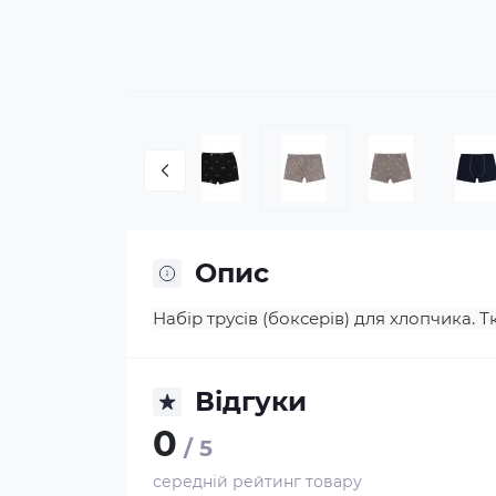
Опис
Набір трусів (боксерів) для хлопчика. 
Відгуки
0
/ 5
середній рейтинг товару