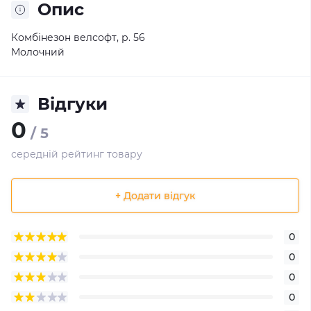
Опис
Комбінезон велсофт, р. 56
Молочний
Відгуки
0
/ 5
середній рейтинг товару
+ Додати відгук
0
0
0
0