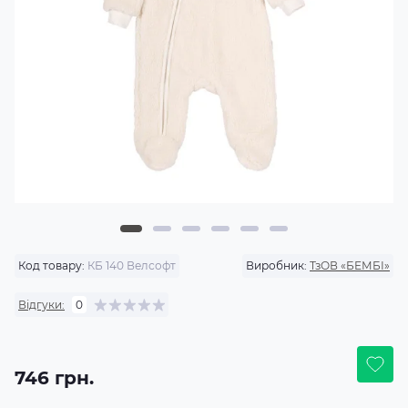
Код товару:
КБ 140 Велсофт
Виробник:
ТзОВ «БЕМБІ»
Відгуки:
0
746 грн.