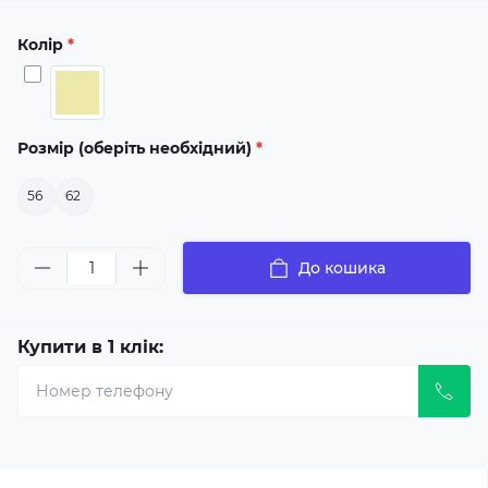
Колір
*
Розмір (оберіть необхідний)
*
56
62
До кошика
Купити в 1 клік: