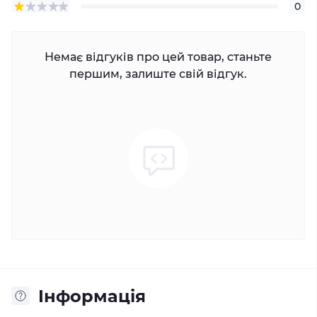
0
Немає відгуків про цей товар, станьте
першим, залиште свій відгук.
Iнформація