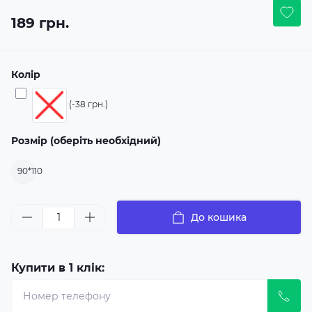
189 грн.
Колір
(-38 грн.)
Розмір (оберіть необхідний)
90*110
До кошика
Купити в 1 клік: