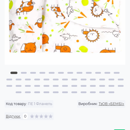
Код товару:
ПЕ 1 Фланель
Виробник:
ТзОВ «БЕМБІ»
Відгуки:
0