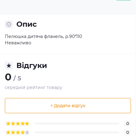
Опис
Пелюшка дитяча фланель, р.90*110
Неважливо
Відгуки
0
/ 5
середній рейтинг товару
+ Додати відгук
0
0