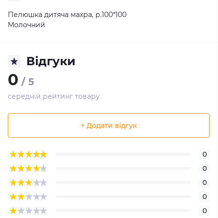
Пелюшка дитяча махра, р.100*100
Молочний
Відгуки
0
/ 5
середній рейтинг товару
+ Додати відгук
0
0
0
0
0