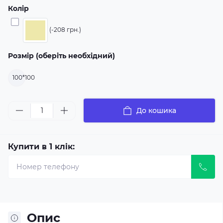
Колір
(-208 грн.)
Розмір (оберіть необхідний)
100*100
До кошика
Купити в 1 клік:
Опис