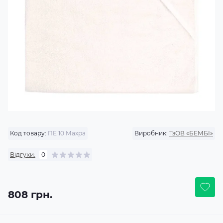
Код товару:
ПЕ 10 Махра
Виробник:
ТзОВ «БЕМБІ»
Відгуки:
0
808 грн.