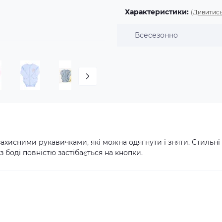
Характеристики:
(Дивитись
Всесезонно
захисними рукавичками, які можна одягнути і зняти. Стильні
 боді повністю застібається на кнопки.