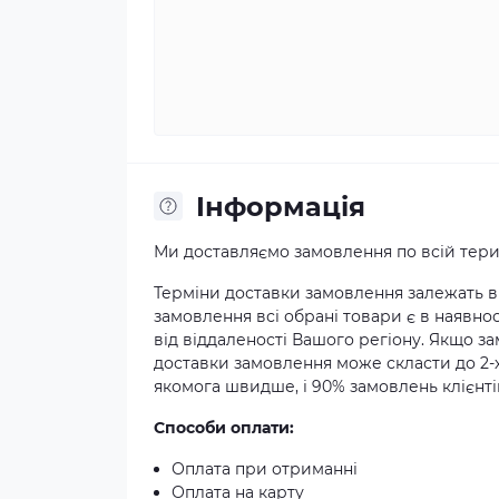
Iнформація
Ми доставляємо замовлення по всій терит
Терміни доставки замовлення залежать ві
замовлення всі обрані товари є в наявнос
від віддаленості Вашого регіону. Якщо з
доставки замовлення може скласти до 2-
якомога швидше, і 90% замовлень клієнтів
Способи оплати:
Оплата при отриманні
Оплата на карту