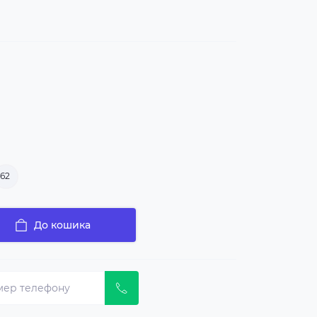
62
До кошика