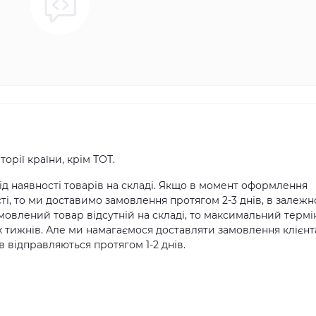
орії країни, крім ТОТ.
д наявності товарів на складі. Якщо в момент оформлення
ті, то ми доставимо замовлення протягом 2-3 днів, в залежн
амовлений товар відсутній на складі, то максимальний термі
х тижнів. Але ми намагаємося доставляти замовлення клієн
 відправляються протягом 1-2 днів.