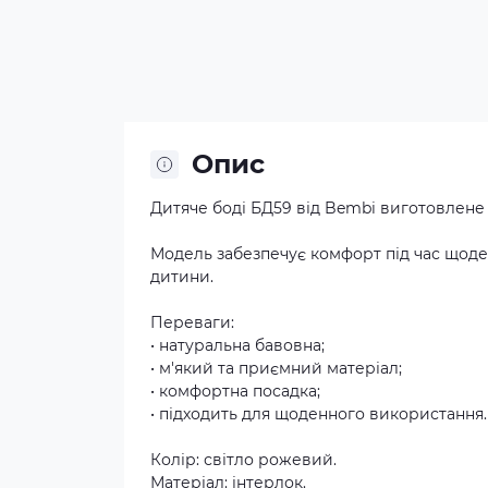
Опис
Дитяче боді БД59 від Bembi виготовлене 
Модель забезпечує комфорт під час щоден
дитини.
Переваги:
• натуральна бавовна;
• м'який та приємний матеріал;
• комфортна посадка;
• підходить для щоденного використання.
Колір: світло рожевий.
Матеріал: інтерлок.