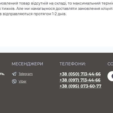
амовлений товар відсутній на складі, то максимальний термі
х тижнів. Але ми намагаємося доставляти замовлення клієн
 відправляються протягом 1-2 днів.
МЕСЕНДЖЕРИ
ТЕЛЕФОНИ:
СО
ть,
+38 (050) 713-44-66
Telegram
+38 (097) 713-44-66
Viber
+38 (095) 073-60-77