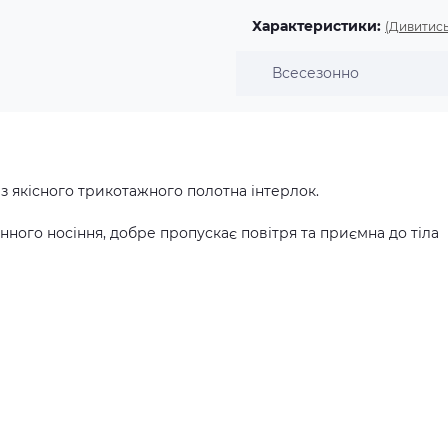
Характеристики:
(Дивитись
Всесезонно
з якісного трикотажного полотна інтерлок.
ного носіння, добре пропускає повітря та приємна до тіла