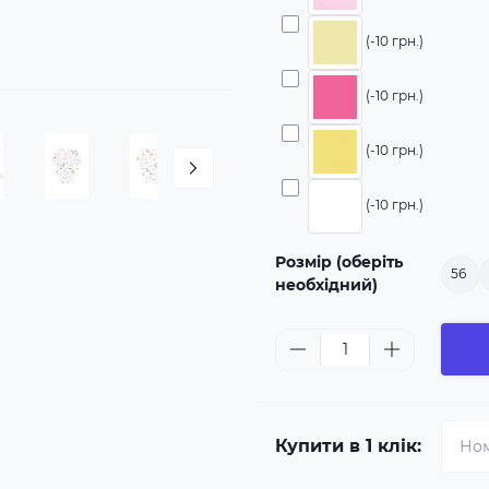
(-10 грн.)
(-10 грн.)
(-10 грн.)
(-10 грн.)
Розмір (оберіть
56
необхідний)
Купити в 1 клік: