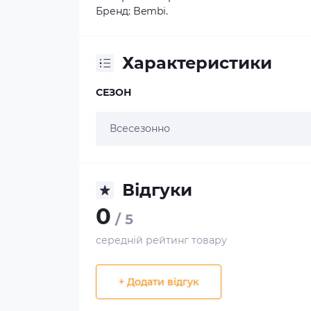
Бренд: Bembi.
Характеристики
СЕЗОН
Всесезонно
Відгуки
0
/ 5
середній рейтинг товару
+ Додати відгук