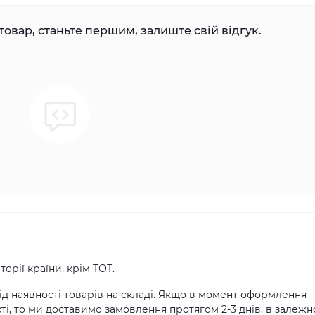
товар, станьте першим, залиште свій відгук.
орії країни, крім ТОТ.
д наявності товарів на складі. Якщо в момент оформлення
ті, то ми доставимо замовлення протягом 2-3 днів, в залежн