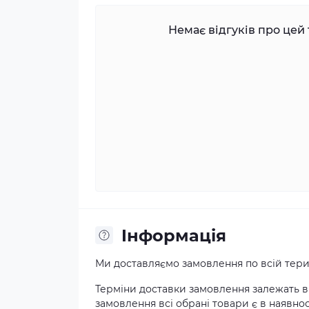
Немає відгуків про цей 
Iнформація
Ми доставляємо замовлення по всій терит
Терміни доставки замовлення залежать ві
замовлення всі обрані товари є в наявнос