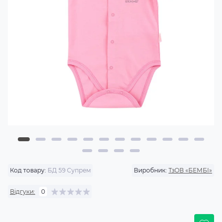
Код товару:
БД 59 Супрем
Виробник:
ТзОВ «БЕМБІ»
Відгуки:
0