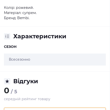
Колір: рожевий.
Матеріал: супрем.
Бренд: Bembi.
Характеристики
СЕЗОН
Всесезонно
Відгуки
0
/ 5
середній рейтинг товару