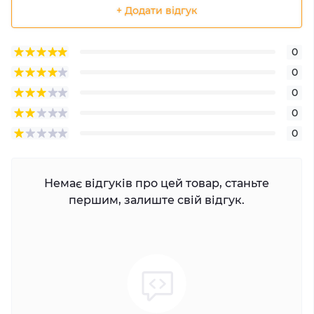
+ Додати відгук
0
0
0
0
0
Немає відгуків про цей товар, станьте
першим, залиште свій відгук.