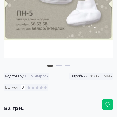
Код товару:
ПН 5 Інтерлок
Виробник:
ТзОВ «БЕМБІ»
Відгуки:
0
82 грн.