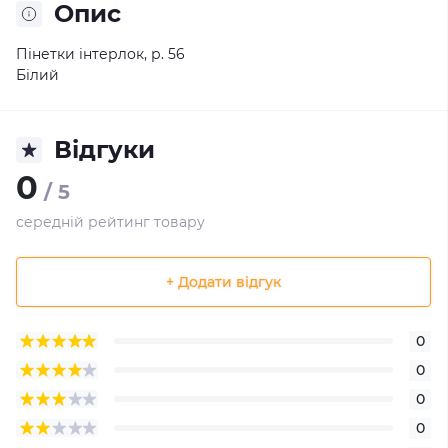
Опис
Пінетки інтерлок, р. 56
Білий
Відгуки
0
/ 5
середній рейтинг товару
+ Додати відгук
0
0
0
0