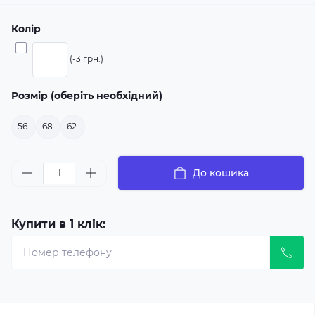
Колір
(-3 грн.)
Розмір (оберіть необхідний)
56
68
62
До кошика
Купити в 1 клік: