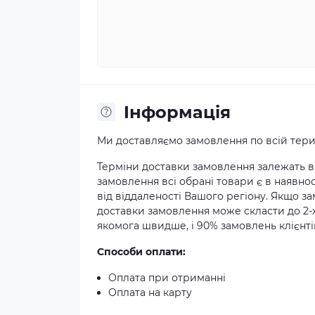
Iнформація
Ми доставляємо замовлення по всій терит
Терміни доставки замовлення залежать ві
замовлення всі обрані товари є в наявнос
від віддаленості Вашого регіону. Якщо з
доставки замовлення може скласти до 2-
якомога швидше, і 90% замовлень клієнтів
Способи оплати:
Оплата при отриманні
Оплата на карту