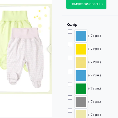
Швидке замовлення
Колір
(-7 грн.)
(-7 грн.)
(-7 грн.)
(-7 грн.)
(-7 грн.)
(-7 грн.)
(-7 грн.)