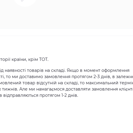
орії країни, крім ТОТ.
д наявності товарів на складі. Якщо в момент оформлення
ті, то ми доставимо замовлення протягом 2-3 днів, в залежн
амовлений товар відсутній на складі, то максимальний термі
х тижнів. Але ми намагаємося доставляти замовлення клієн
 відправляються протягом 1-2 днів.