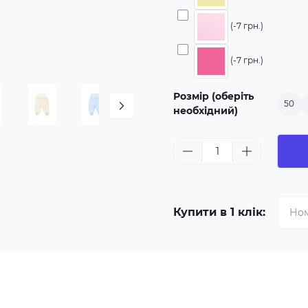
(-7 грн.)
(-7 грн.)
Розмір (оберіть
50
необхідний)
Купити в 1 клік: