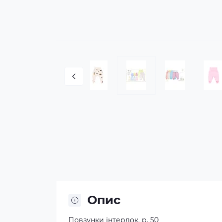
Опис
Повзунки інтерлок, р. 50