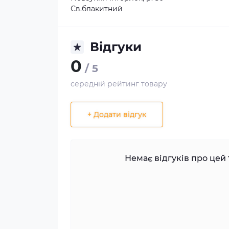
Св.блакитний
Відгуки
0
/ 5
середній рейтинг товару
+ Додати відгук
Немає відгуків про цей 