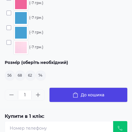
(-7 грн.)
(-7 грн.)
(-7 грн.)
(-7 грн.)
Розмір (оберіть необхідний)
56
68
62
74
До кошика
Купити в 1 клік: