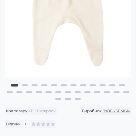
Код товару:
ПЗ 9 Інтерлок
Виробник:
ТзОВ «БЕМБІ»
Відгуки:
0