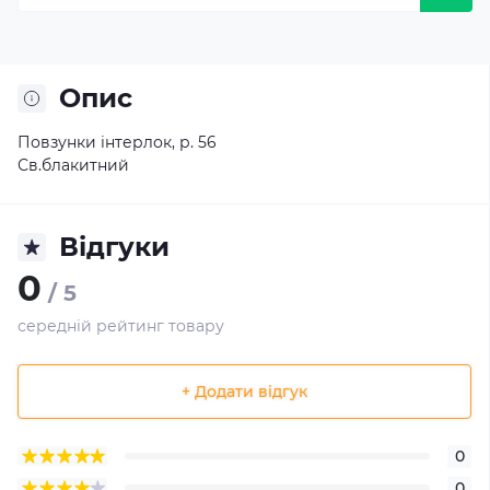
Опис
Повзунки інтерлок, р. 56
Св.блакитний
Відгуки
0
/ 5
середній рейтинг товару
+ Додати відгук
0
0