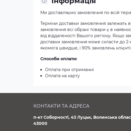
Iнформація
Ми доставляємо замовлення по всій терит
Терміни доставки замовлення залежать ві
замовлення всі обрані товари є в наявнос
від віддаленості Вашого регіону. Якщо з
доставки замовлення може скласти до 2-
якомога швидше, і 90% замовлень клієнтів
Способи оплати:
Оплата при отриманні
Оплата на карту
КОНТАКТИ ТА АДРЕСА
п-кт Соборності, 43 Луцьк, Волинська облас
43000