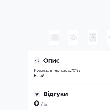
Опис
Крижмо інтерлок, р.70*95
Білий
Відгуки
0
/ 5