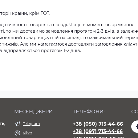
орії країни, крім ТОТ.
д наявності товарів на складі. Якщо в момент оформлення
ті, то ми доставимо замовлення протягом 2-3 днів, в залежн
амовлений товар відсутній на складі, то максимальний термі
х тижнів. Але ми намагаємося доставляти замовлення клієн
 відправляються протягом 1-2 днів.
МЕСЕНДЖЕРИ
ТЕЛЕФОНИ:
СО
ть,
+38 (050) 713-44-66
Telegram
+38 (097) 713-44-66
Viber