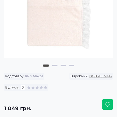
Код товару:
КР 7 Махра
Виробник:
ТзОВ «БЕМБІ»
Відгуки:
0
1 049 грн.