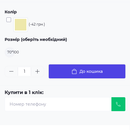
Колір
(-42 грн.)
Розмір (оберіть необхідний)
70*100
До кошика
Купити в 1 клік: