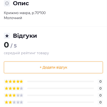
Опис
Крижмо махра, р.70*100
Молочний
Відгуки
0
/ 5
середній рейтинг товару
+ Додати відгук
0
0
0
0