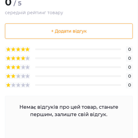
0
/ 5
середній рейтинг товару
+ Додати відгук
0
0
0
0
0
Немає відгуків про цей товар, станьте
першим, залиште свій відгук.