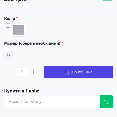
Колір
*
Розмір (оберіть необхідний)
*
74
До кошика
Купити в 1 клік: