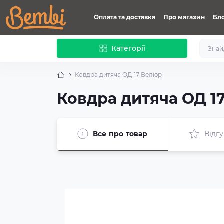
Оплата та доставка
Про магазин
Бл
Категорії
Ковдра дитяча ОД 17 Велюр
Ковдра дитяча ОД 1
Все про товар
Відгу