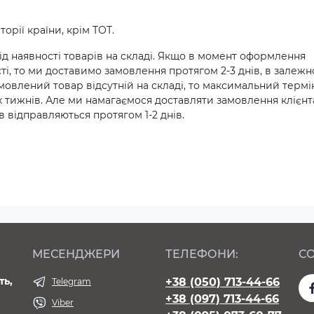
орії країни, крім ТОТ.
д наявності товарів на складі. Якщо в момент оформлення
ті, то ми доставимо замовлення протягом 2-3 днів, в залежн
амовлений товар відсутній на складі, то максимальний термі
х тижнів. Але ми намагаємося доставляти замовлення клієн
 відправляються протягом 1-2 днів.
МЕСЕНДЖЕРИ
ТЕЛЕФОНИ:
СО
ть,
+38 (050) 713-44-66
Telegram
+38 (097) 713-44-66
Viber