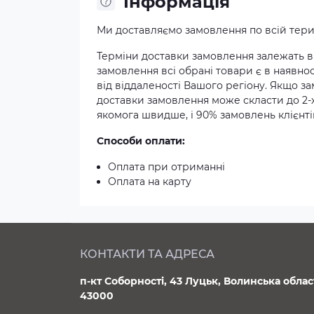
Iнформація
Ми доставляємо замовлення по всій терит
Терміни доставки замовлення залежать ві
замовлення всі обрані товари є в наявнос
від віддаленості Вашого регіону. Якщо з
доставки замовлення може скласти до 2-
якомога швидше, і 90% замовлень клієнтів
Способи оплати:
Оплата при отриманні
Оплата на карту
КОНТАКТИ ТА АДРЕСА
п-кт Соборності, 43 Луцьк, Волинська облас
43000