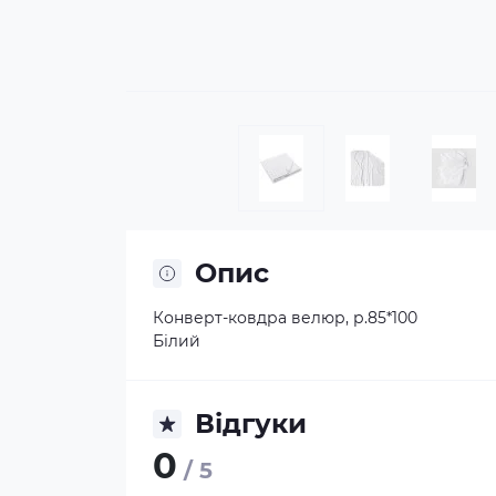
Опис
Конверт-ковдра велюр, р.85*100
Білий
Відгуки
0
/ 5