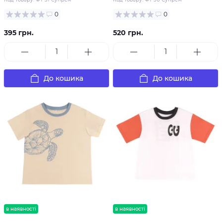
0
0
395 грн.
520 грн.
До кошика
До кошика
в наявності
в наявності