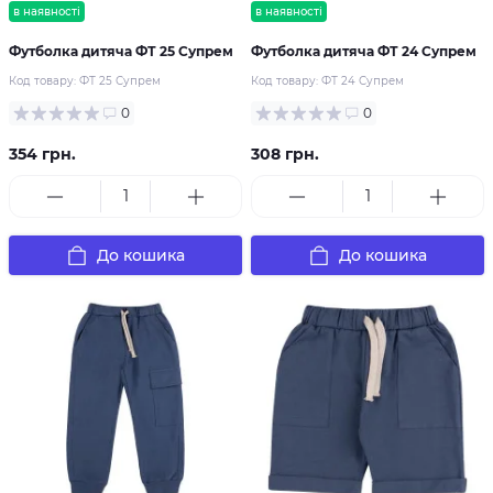
в наявності
в наявності
Футболка дитяча ФТ 25 Супрем
Футболка дитяча ФТ 24 Супрем
Код товару:
ФТ 25 Супрем
Код товару:
ФТ 24 Супрем
0
0
354 грн.
308 грн.
До кошика
До кошика