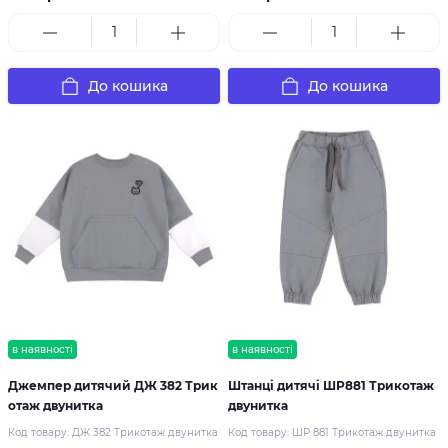
До кошика
До кошика
в наявності
в наявності
Джемпер дитячий ДЖ 382 Трик
Штанці дитячі ШР881 Трикотаж
отаж двунитка
двунитка
Код товару:
ДЖ 382 Трикотаж двунитка
Код товару:
ШР 881 Трикотаж двунитка