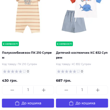
в наявності
в наявності
Полукомбинезон ПК 210 Супре
Дитячий костюмчик КС 832 Суп
м
рем
Код товару:
ПК 210 Супрем
Код товару:
КС 832 Супрем
0
0
430 грн.
687 грн.
До кошика
До кошика