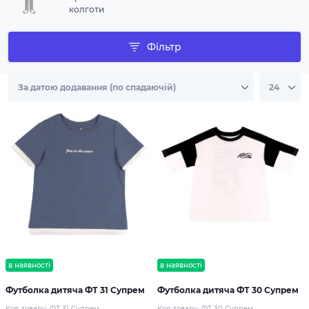
колготи
Фільтр
в наявності
в наявності
Футболка дитяча ФТ 31 Супрем
Футболка дитяча ФТ 30 Супрем
Код товару:
ФТ 31 Супрем
Код товару:
ФТ 30 Супрем