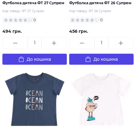
Футболка дитяча ФТ 27 Супрем
Футболка дитяча ФТ 26 Супрем
Код товару:
ФТ 27 Супрем
Код товару:
ФТ 26 Супрем
0
0
494 грн.
456 грн.
До кошика
До кошика