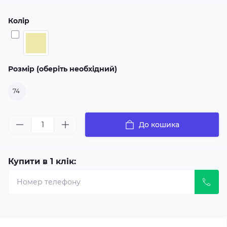
Колір
Розмір (оберіть необхідний)
74
До кошика
Купити в 1 клік: