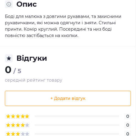
Опис
Боді для малюка з довгими рукавами, та захисними
рукавичками, які можна одягнути і зняти. Стильні
принти. Комір круглий. Посередині та низ боді
повністю застібається на кнопки.
Відгуки
0
/ 5
середній рейтинг товару
+ Додати відгук
0
0
0