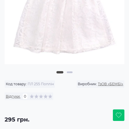
Код товару:
ПЛ 255 Поплін
Виробник:
ТзОВ «БЕМБІ»
Відгуки:
0
295 грн.