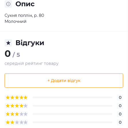
Опис
Сукня поплін, р. 80
Молочний
Відгуки
0
/ 5
середній рейтинг товару
+ Додати відгук
0
0
0
0