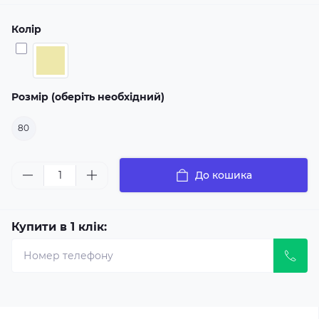
Колір
Розмір (оберіть необхідний)
80
До кошика
Купити в 1 клік: