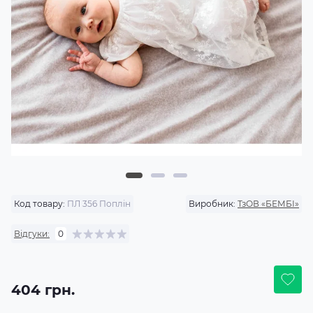
Код товару:
ПЛ 356 Поплін
Виробник:
ТзОВ «БЕМБІ»
Відгуки:
0
404 грн.