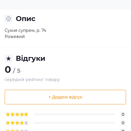
Опис
Сукня супрем, р. 74
Рожевий
Відгуки
0
/ 5
середній рейтинг товару
+ Додати відгук
0
0