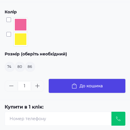
Колір
Розмір (оберіть необхідний)
74
80
86
До кошика
Купити в 1 клік: