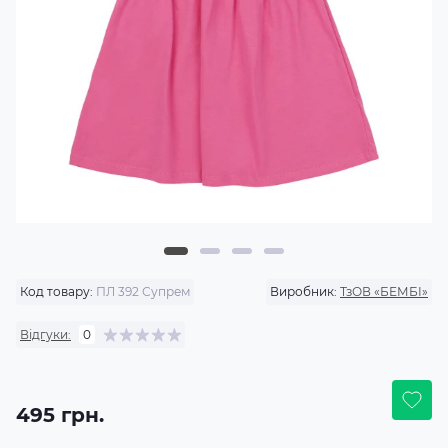
Код товару:
ПЛ 392 Супрем
Виробник:
ТзОВ «БЕМБІ»
Відгуки:
0
495 грн.