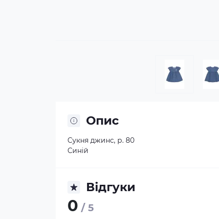
Опис
Сукня джинс, р. 80
Синій
Відгуки
0
/ 5