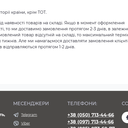
орії країни, крім ТОТ.
д наявності товарів на складі. Якщо в момент оформлення
ті, то ми доставимо замовлення протягом 2-3 днів, в залежн
амовлений товар відсутній на складі, то максимальний термі
х тижнів. Але ми намагаємося доставляти замовлення клієн
 відправляються протягом 1-2 днів.
МЕСЕНДЖЕРИ
ТЕЛЕФОНИ:
СО
ть,
+38 (050) 713-44-66
Telegram
+38 (097) 713-44-66
Viber