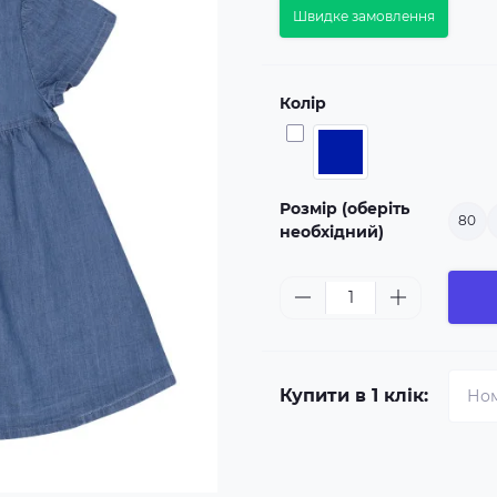
Швидке замовлення
Колір
Розмір (оберіть
80
необхідний)
Купити в 1 клік: