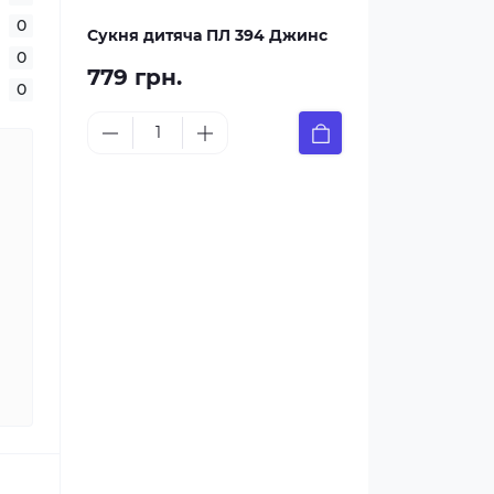
0
Сукня дитяча ПЛ 394 Джинс
0
779 грн.
0