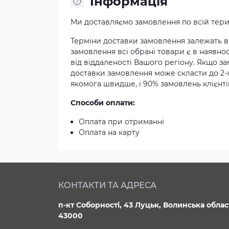
Iнформація
Ми доставляємо замовлення по всій терит
Терміни доставки замовлення залежать ві
замовлення всі обрані товари є в наявнос
від віддаленості Вашого регіону. Якщо з
доставки замовлення може скласти до 2-
якомога швидше, і 90% замовлень клієнтів
Способи оплати:
Оплата при отриманні
Оплата на карту
КОНТАКТИ ТА АДРЕСА
п-кт Соборності, 43 Луцьк, Волинська облас
43000