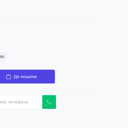
86
До кошика