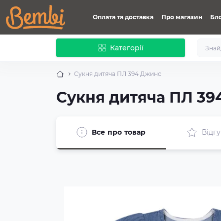
Оплата та доставка
Про магазин
Бл
Категорії
Сукня дитяча ПЛ 394 Джинс
Сукня дитяча ПЛ 39
Все про товар
Відгу