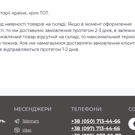
орії країни, крім ТОТ.
д наявності товарів на складі. Якщо в момент оформлення
ті, то ми доставимо замовлення протягом 2-3 днів, в залежн
амовлений товар відсутній на складі, то максимальний термі
х тижнів. Але ми намагаємося доставляти замовлення клієн
 відправляються протягом 1-2 днів.
МЕСЕНДЖЕРИ
ТЕЛЕФОНИ:
СО
ть,
+38 (050) 713-44-66
Telegram
+38 (097) 713-44-66
Viber