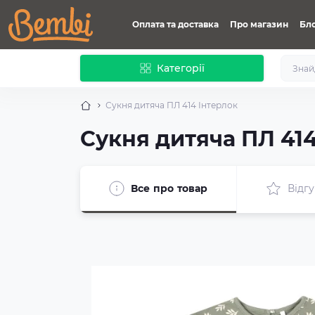
Оплата та доставка
Про магазин
Бл
Категорії
Сукня дитяча ПЛ 414 Інтерлок
Сукня дитяча ПЛ 414
Все про товар
Відгу