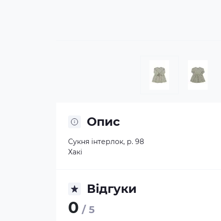
Опис
Сукня інтерлок, р. 98
Хакі
Відгуки
0
/ 5