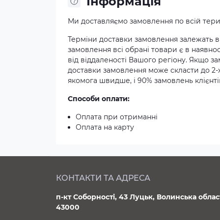
Iнформація
Ми доставляємо замовлення по всій терит
Терміни доставки замовлення залежать ві
замовлення всі обрані товари є в наявнос
від віддаленості Вашого регіону. Якщо з
доставки замовлення може скласти до 2-
якомога швидше, і 90% замовлень клієнтів
Способи оплати:
Оплата при отриманні
Оплата на карту
КОНТАКТИ ТА АДРЕСА
п-кт Соборності, 43 Луцьк, Волинська облас
43000