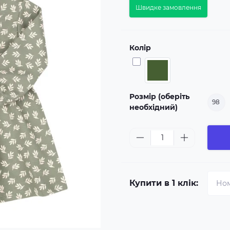
Швидке замовлення
Колір
Розмір (оберіть
98
необхідний)
Купити в 1 клік: