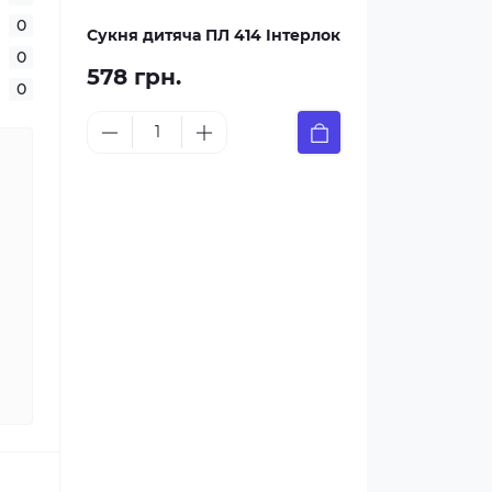
0
Сукня дитяча ПЛ 414 Інтерлок
0
578 грн.
0