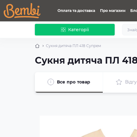
Оплата та доставка
Про магазин
Бл
Категорії
Сукня дитяча ПЛ 418 Супрем
Сукня дитяча ПЛ 41
Все про товар
Відгу