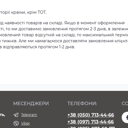
орії країни, крім ТОТ.
д наявності товарів на складі. Якщо в момент оформлення
ті, то ми доставимо замовлення протягом 2-3 днів, в залежн
амовлений товар відсутній на складі, то максимальний термі
х тижнів. Але ми намагаємося доставляти замовлення клієн
 відправляються протягом 1-2 днів.
МЕСЕНДЖЕРИ
ТЕЛЕФОНИ:
СО
ть,
+38 (050) 713-44-66
Telegram
+38 (097) 713-44-66
Viber