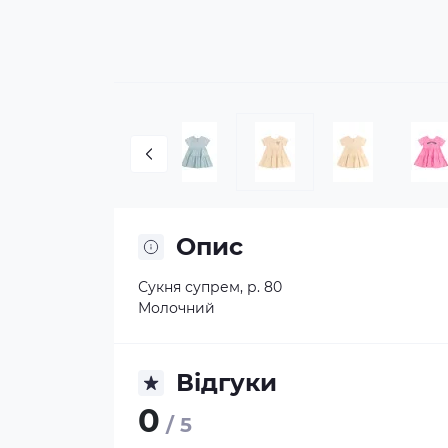
Опис
Сукня супрем, р. 80
Молочний
Відгуки
0
/ 5