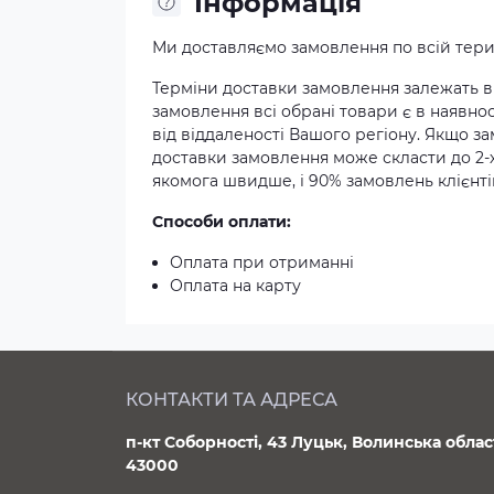
Iнформація
Ми доставляємо замовлення по всій терит
Терміни доставки замовлення залежать ві
замовлення всі обрані товари є в наявнос
від віддаленості Вашого регіону. Якщо з
доставки замовлення може скласти до 2-
якомога швидше, і 90% замовлень клієнтів
Способи оплати:
Оплата при отриманні
Оплата на карту
КОНТАКТИ ТА АДРЕСА
п-кт Соборності, 43 Луцьк, Волинська облас
43000