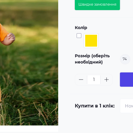
Швидке замовлення
Колір
Розмір (оберіть
74
необхідний)
Купити в 1 клік: