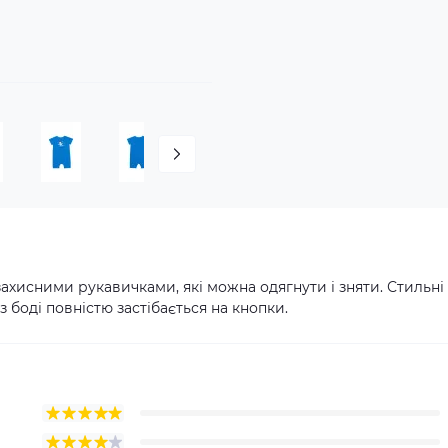
захисними рукавичками, які можна одягнути і зняти. Стильні
 боді повністю застібається на кнопки.