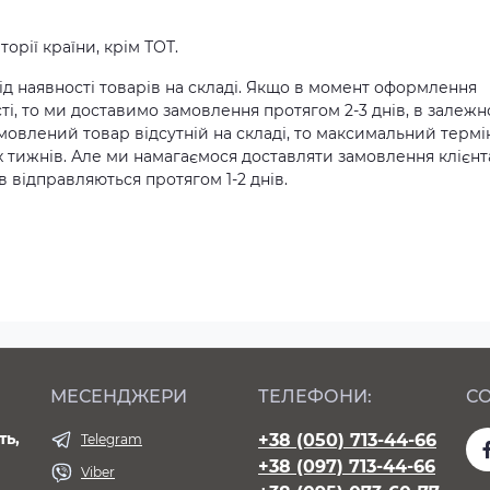
орії країни, крім ТОТ.
д наявності товарів на складі. Якщо в момент оформлення
ті, то ми доставимо замовлення протягом 2-3 днів, в залежн
амовлений товар відсутній на складі, то максимальний термі
х тижнів. Але ми намагаємося доставляти замовлення клієн
 відправляються протягом 1-2 днів.
МЕСЕНДЖЕРИ
ТЕЛЕФОНИ:
СО
ть,
+38 (050) 713-44-66
Telegram
+38 (097) 713-44-66
Viber