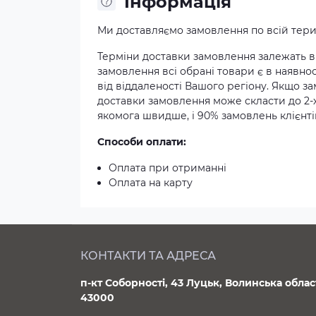
Iнформація
Ми доставляємо замовлення по всій терит
Терміни доставки замовлення залежать ві
замовлення всі обрані товари є в наявнос
від віддаленості Вашого регіону. Якщо з
доставки замовлення може скласти до 2-
якомога швидше, і 90% замовлень клієнтів
Способи оплати:
Оплата при отриманні
Оплата на карту
КОНТАКТИ ТА АДРЕСА
п-кт Соборності, 43 Луцьк, Волинська облас
43000