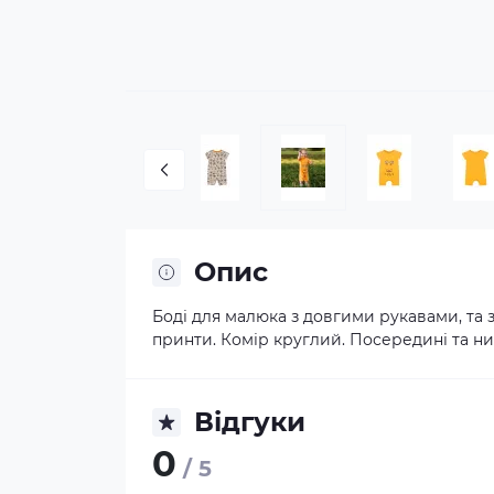
Опис
Боді для малюка з довгими рукавами, та 
принти. Комір круглий. Посередині та низ
Відгуки
0
/ 5