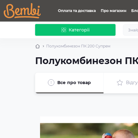
Оплата та доставка
Про магазин
Бл
Категорії
Полукомбинезон ПК 200 Супрем
Полукомбинезон ПК
Все про товар
Відгу