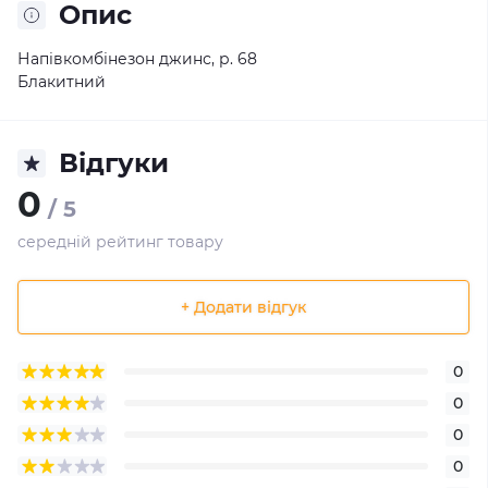
Опис
Напівкомбінезон джинс, р. 68
Блакитний
Відгуки
0
/ 5
середній рейтинг товару
+ Додати відгук
0
0
0
0