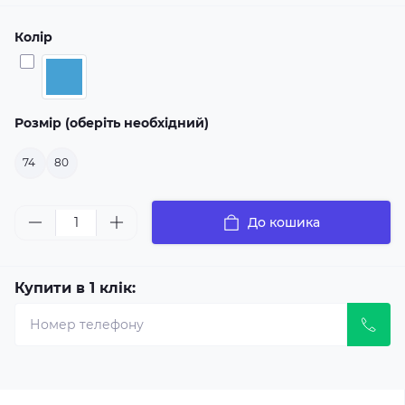
Колір
Розмір (оберіть необхідний)
74
80
До кошика
Купити в 1 клік: