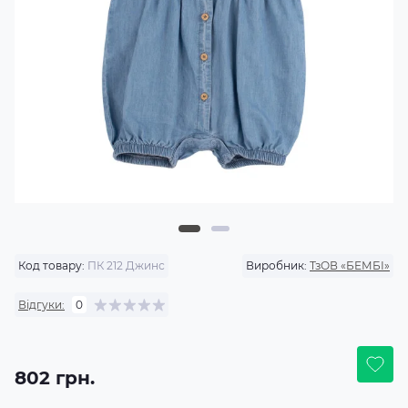
Код товару:
ПК 212 Джинс
Виробник:
ТзОВ «БЕМБІ»
Відгуки:
0
802 грн.