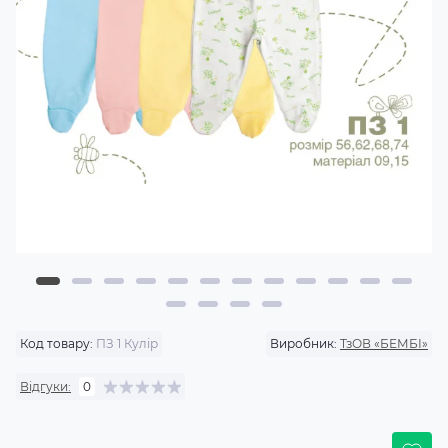
Код товару:
ПЗ 1 Кулір
Виробник:
ТзОВ «БЕМБІ»
Відгуки:
0