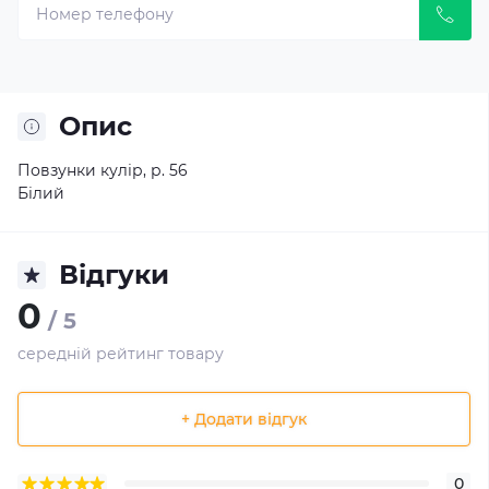
Опис
Повзунки кулір, р. 56
Білий
Відгуки
0
/ 5
середній рейтинг товару
+ Додати відгук
0