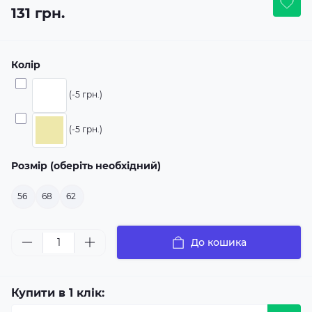
131 грн.
Колір
(-5 грн.)
(-5 грн.)
Розмір (оберіть необхідний)
56
68
62
До кошика
Купити в 1 клік: