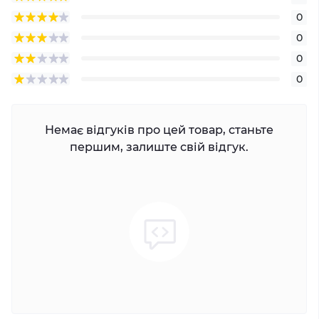
0
0
0
0
Немає відгуків про цей товар, станьте
першим, залиште свій відгук.