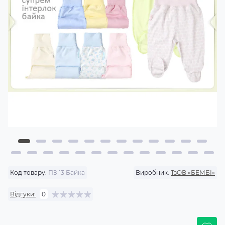
Код товару:
ПЗ 13 Байка
Виробник:
ТзОВ «БЕМБІ»
Відгуки:
0