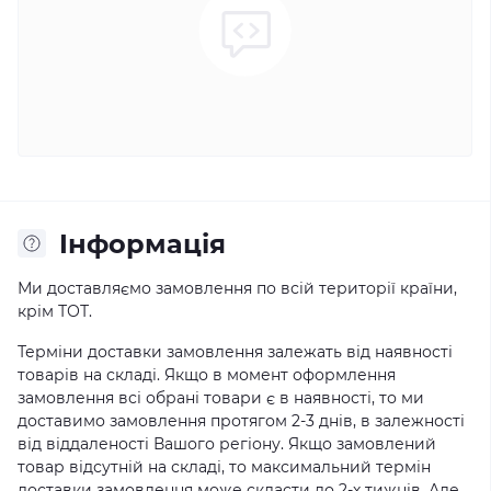
Iнформація
Ми доставляємо замовлення по всій території країни,
крім ТОТ.
Терміни доставки замовлення залежать від наявності
товарів на складі. Якщо в момент оформлення
замовлення всі обрані товари є в наявності, то ми
доставимо замовлення протягом 2-3 днів, в залежності
від віддаленості Вашого регіону. Якщо замовлений
товар відсутній на складі, то максимальний термін
доставки замовлення може скласти до 2-х тижнів. Але