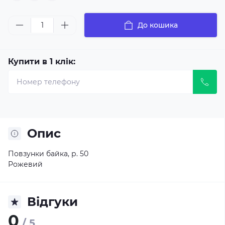
До кошика
Купити в 1 клік:
Опис
Повзунки байка, р. 50
Рожевий
Відгуки
0
/ 5