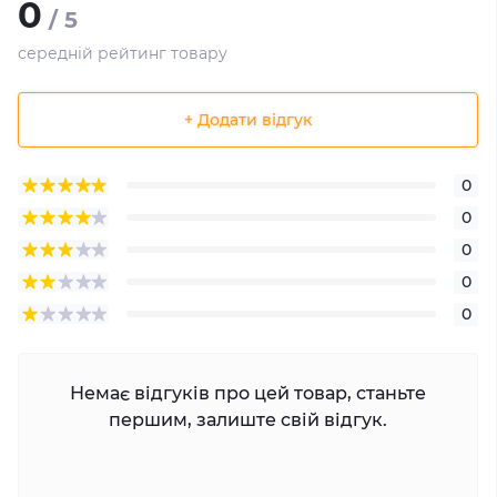
0
/ 5
середній рейтинг товару
+ Додати відгук
0
0
0
0
0
Немає відгуків про цей товар, станьте
першим, залиште свій відгук.