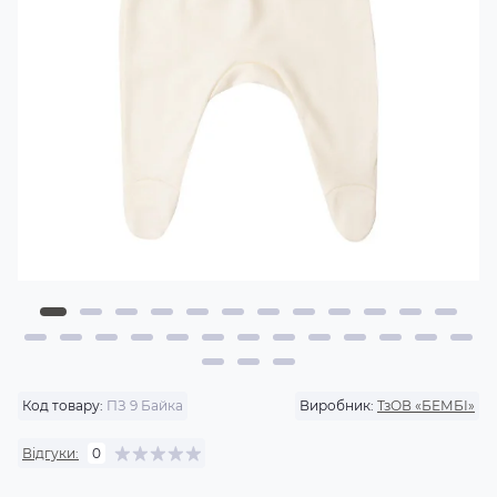
Код товару:
ПЗ 9 Байка
Виробник:
ТзОВ «БЕМБІ»
Відгуки:
0