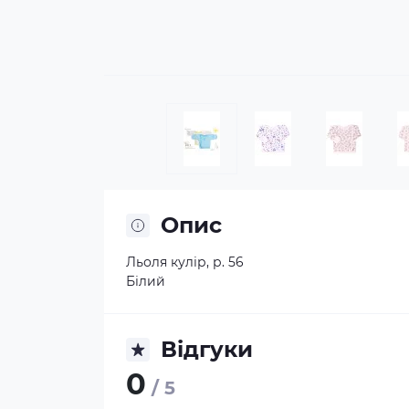
Опис
Льоля кулір, р. 56
Білий
Відгуки
0
/ 5