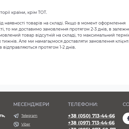
орії країни, крім ТОТ.
д наявності товарів на складі. Якщо в момент оформлення
ті, то ми доставимо замовлення протягом 2-3 днів, в залежн
амовлений товар відсутній на складі, то максимальний термі
х тижнів. Але ми намагаємося доставляти замовлення клієн
 відправляються протягом 1-2 днів.
МЕСЕНДЖЕРИ
ТЕЛЕФОНИ:
СО
ть,
+38 (050) 713-44-66
Telegram
+38 (097) 713-44-66
Viber