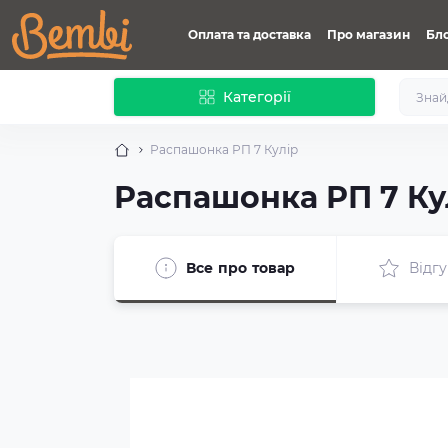
Оплата та доставка
Про магазин
Бл
Категорії
Распашонка РП 7 Кулір
Распашонка РП 7 Ку
Все про товар
Відгу