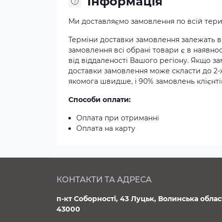
Iнформація
Ми доставляємо замовлення по всій терит
Терміни доставки замовлення залежать ві
замовлення всі обрані товари є в наявнос
від віддаленості Вашого регіону. Якщо з
доставки замовлення може скласти до 2-
якомога швидше, і 90% замовлень клієнтів
Способи оплати:
Оплата при отриманні
Оплата на карту
КОНТАКТИ ТА АДРЕСА
п-кт Соборності, 43 Луцьк, Волинська облас
43000