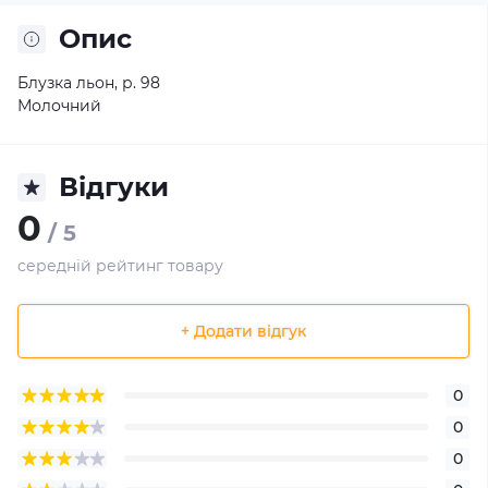
Опис
Блузка льон, р. 98
Молочний
Відгуки
0
/ 5
середній рейтинг товару
+ Додати відгук
0
0
0