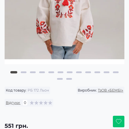
Код товару:
РБ 172 Льон
Виробник:
ТзОВ «БЕМБІ»
Відгуки:
0
551 грн.