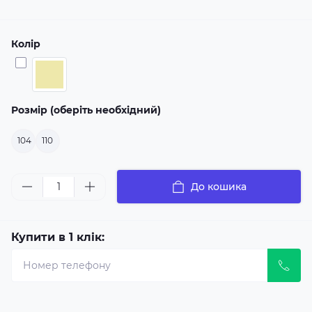
Колір
Розмір (оберіть необхідний)
104
110
До кошика
Купити в 1 клік: