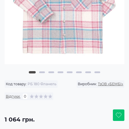
Код товару:
РБ 180 Фланель
Виробник:
ТзОВ «БЕМБІ»
Відгуки:
0
1 064 грн.