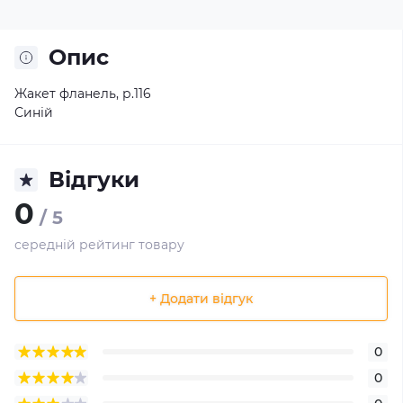
Опис
Жакет фланель, р.116
Синій
Відгуки
0
/ 5
середній рейтинг товару
+ Додати відгук
0
0