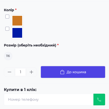
Колір
*
Розмір (оберіть необхідний)
*
116
До кошика
Купити в 1 клік: