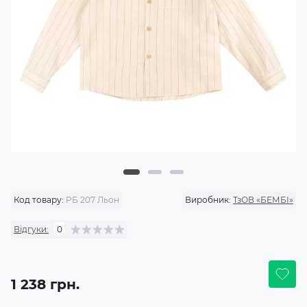
Код товару:
РБ 207 Льон
Виробник:
ТзОВ «БЕМБІ»
Відгуки:
0
1 238 грн.