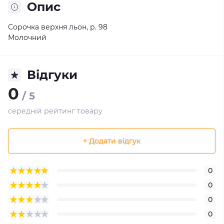
Опис
Сорочка верхня льон, р. 98
Молочний
Відгуки
0
/ 5
середній рейтинг товару
+ Додати відгук
0
0
0
0