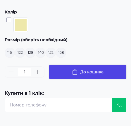
Колір
Розмір (оберіть необхідний)
116
122
128
140
152
158
До кошика
Купити в 1 клік: