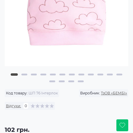
Код товару:
ШП 76 Інтерлок
Виробник:
ТзОВ «БЕМБІ»
Відгуки:
0
102 грн.