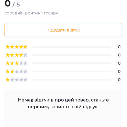
0
/ 5
середній рейтинг товару
+ Додати відгук
0
0
0
0
0
Немає відгуків про цей товар, станьте
першим, залиште свій відгук.