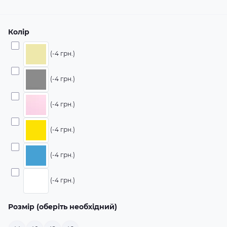
Колір
(-4 грн.)
(-4 грн.)
(-4 грн.)
(-4 грн.)
(-4 грн.)
(-4 грн.)
Розмір (оберіть необхідний)