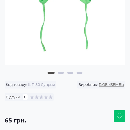
Код товару:
ШП 80 Супрем
Виробник:
ТзОВ «БЕМБІ»
Відгуки:
0
65 грн.