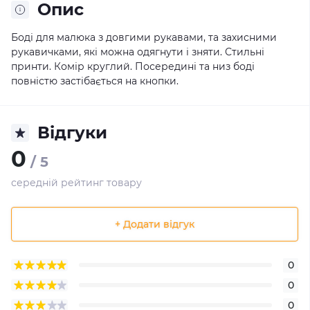
Опис
Боді для малюка з довгими рукавами, та захисними
рукавичками, які можна одягнути і зняти. Стильні
принти. Комір круглий. Посередині та низ боді
повністю застібається на кнопки.
Відгуки
0
/ 5
середній рейтинг товару
+ Додати відгук
0
0
0