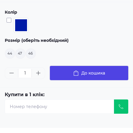
Колір
Розмір (оберіть необхідний)
44
47
46
До кошика
Купити в 1 клік: