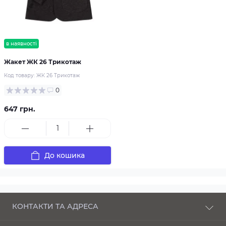
в наявності
Жакет ЖК 26 Трикотаж
Код товару:
ЖК 26 Трикотаж
0
647 грн.
До кошика
КОНТАКТИ ТА АДРЕСА
п-кт Соборності, 43 Луцьк, Волинська область,