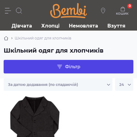
0
кошик
Дівчата
Хлопці
Немовлята
Взуття
Шкільний одяг для хлопчиків
Шкільний одяг для хлопчиків
Фільтр