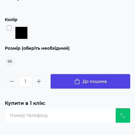
Колір
Розмір (оберіть необхідний)
86
До кошика
Купити в 1 клік: