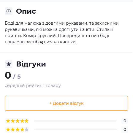
Опис
Боді для малюка з довгими рукавами, та захисними
рукавичками, які можна одягнути і зняти. Стильні
принти. Комір круглий. Посередині та низ боді
повністю застібається на кнопки.
Відгуки
0
/ 5
середній рейтинг товару
+ Додати відгук
0
0