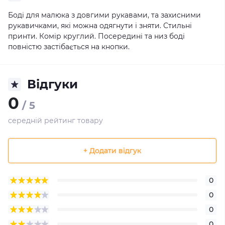
Боді для малюка з довгими рукавами, та захисними
рукавичками, які можна одягнути і зняти. Стильні
принти. Комір круглий. Посередині та низ боді
повністю застібається на кнопки.
Відгуки
0
/ 5
середній рейтинг товару
+ Додати відгук
0
0
0
0