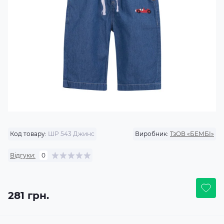
Код товару:
ШР 543 Джинс
Виробник:
ТзОВ «БЕМБІ»
Відгуки:
0
281 грн.