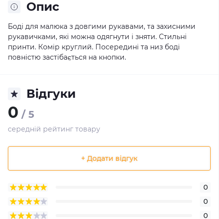
Опис
Боді для малюка з довгими рукавами, та захисними
рукавичками, які можна одягнути і зняти. Стильні
принти. Комір круглий. Посередині та низ боді
повністю застібається на кнопки.
Відгуки
0
/ 5
середній рейтинг товару
+ Додати відгук
0
0
0