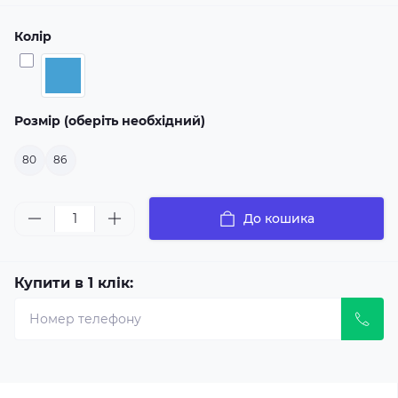
Колір
Розмір (оберіть необхідний)
80
86
До кошика
Купити в 1 клік: