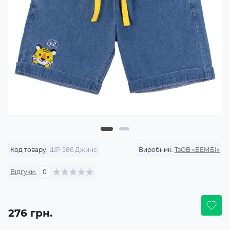
Код товару:
ШР 586 Джинс
Виробник:
ТзОВ «БЕМБІ»
Відгуки:
0
276 грн.