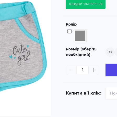
Швидке замовлення
Колір
Розмір (оберіть
98
необхідний)
Купити в 1 клік: