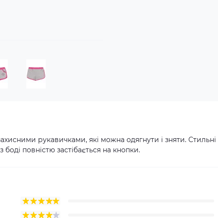
захисними рукавичками, які можна одягнути і зняти. Стильні
 боді повністю застібається на кнопки.