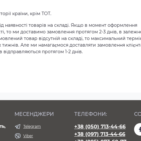
орії країни, крім ТОТ.
д наявності товарів на складі. Якщо в момент оформлення
ті, то ми доставимо замовлення протягом 2-3 днів, в залежн
амовлений товар відсутній на складі, то максимальний термі
х тижнів. Але ми намагаємося доставляти замовлення клієн
 відправляються протягом 1-2 днів.
МЕСЕНДЖЕРИ
ТЕЛЕФОНИ:
СО
ть,
+38 (050) 713-44-66
Telegram
+38 (097) 713-44-66
Viber