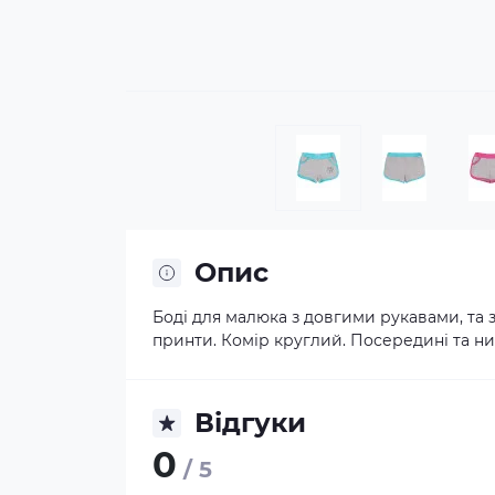
Опис
Боді для малюка з довгими рукавами, та 
принти. Комір круглий. Посередині та низ
Відгуки
0
/ 5