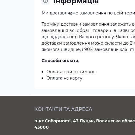
Iнформація
Ми доставляємо замовлення по всій терит
Терміни доставки замовлення залежать ві
замовлення всі обрані товари є в наявнос
від віддаленості Вашого регіону. Якщо з
доставки замовлення може скласти до 2-
якомога швидше, і 90% замовлень клієнтів
Способи оплати:
Оплата при отриманні
Оплата на карту
КОНТАКТИ ТА АДРЕСА
п-кт Соборності, 43 Луцьк, Волинська облас
43000