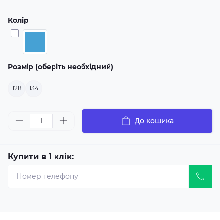
Колір
Розмір (оберіть необхідний)
128
134
До кошика
Купити в 1 клік: