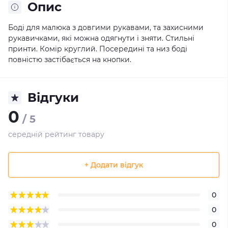
Опис
Боді для малюка з довгими рукавами, та захисними
рукавичками, які можна одягнути і зняти. Стильні
принти. Комір круглий. Посередині та низ боді
повністю застібається на кнопки.
Відгуки
0
/ 5
середній рейтинг товару
+ Додати відгук
0
0
0