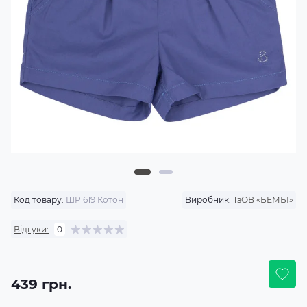
Код товару:
ШР 619 Котон
Виробник:
ТзОВ «БЕМБІ»
Відгуки:
0
439 грн.