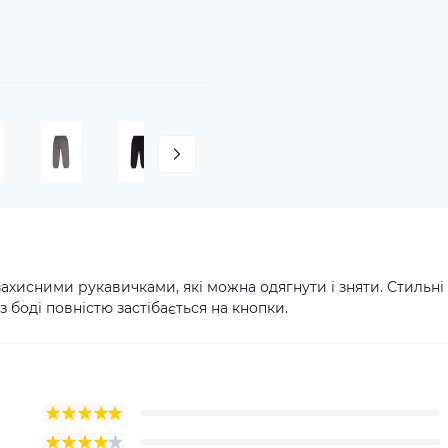
захисними рукавичками, які можна одягнути і зняти. Стильні
 боді повністю застібається на кнопки.