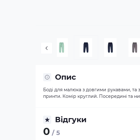
Опис
Боді для малюка з довгими рукавами, та 
принти. Комір круглий. Посередині та низ
Відгуки
0
/ 5