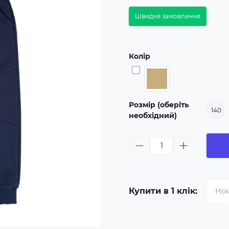
Швидке замовлення
Колір
Розмір (оберіть
140
необхідний)
Купити в 1 клік: