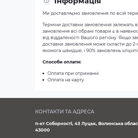
Iнформація
Ми доставляємо замовлення по всій терит
Терміни доставки замовлення залежать ві
замовлення всі обрані товари є в наявнос
від віддаленості Вашого регіону. Якщо з
доставки замовлення може скласти до 2-
якомога швидше, і 90% замовлень клієнтів
Способи оплати:
Оплата при отриманні
Оплата на карту
КОНТАКТИ ТА АДРЕСА
п-кт Соборності, 43 Луцьк, Волинська облас
43000