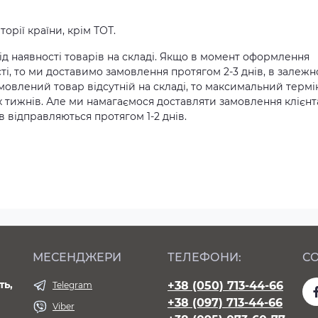
орії країни, крім ТОТ.
д наявності товарів на складі. Якщо в момент оформлення
ті, то ми доставимо замовлення протягом 2-3 днів, в залежн
амовлений товар відсутній на складі, то максимальний термі
х тижнів. Але ми намагаємося доставляти замовлення клієн
 відправляються протягом 1-2 днів.
МЕСЕНДЖЕРИ
ТЕЛЕФОНИ:
СО
ть,
+38 (050) 713-44-66
Telegram
+38 (097) 713-44-66
Viber