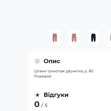
Опис
Штани трикотаж двунитка, р. 80
Рожевий
Відгуки
0
/ 5