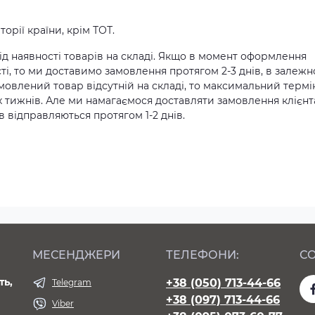
орії країни, крім ТОТ.
д наявності товарів на складі. Якщо в момент оформлення
ті, то ми доставимо замовлення протягом 2-3 днів, в залежн
амовлений товар відсутній на складі, то максимальний термі
х тижнів. Але ми намагаємося доставляти замовлення клієн
 відправляються протягом 1-2 днів.
МЕСЕНДЖЕРИ
ТЕЛЕФОНИ:
СО
ть,
+38 (050) 713-44-66
Telegram
+38 (097) 713-44-66
Viber