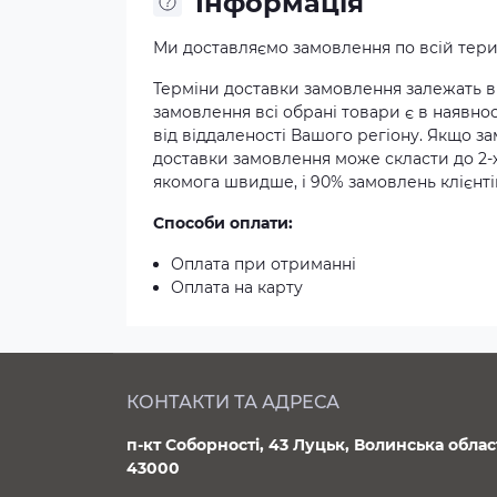
Iнформація
Ми доставляємо замовлення по всій терит
Терміни доставки замовлення залежать ві
замовлення всі обрані товари є в наявнос
від віддаленості Вашого регіону. Якщо з
доставки замовлення може скласти до 2-
якомога швидше, і 90% замовлень клієнтів
Способи оплати:
Оплата при отриманні
Оплата на карту
КОНТАКТИ ТА АДРЕСА
п-кт Соборності, 43 Луцьк, Волинська облас
43000