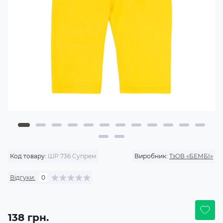
Код товару:
ШР 736 Супрем
Виробник:
ТзОВ «БЕМБІ»
Відгуки:
0
138 грн.