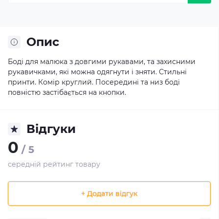
Опис
Боді для малюка з довгими рукавами, та захисними
рукавичками, які можна одягнути і зняти. Стильні
принти. Комір круглий. Посередині та низ боді
повністю застібається на кнопки.
Відгуки
0
/ 5
середній рейтинг товару
+ Додати відгук