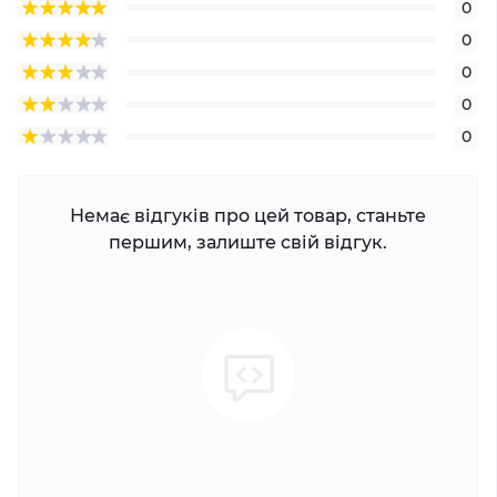
0
0
0
0
0
Немає відгуків про цей товар, станьте
першим, залиште свій відгук.