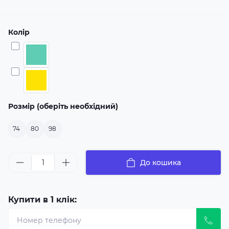
Колір
Розмір (оберіть необхідний)
74
80
98
До кошика
Купити в 1 клік: