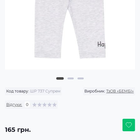
Код товару:
ШР 737 Супрем
Виробник:
ТзОВ «БЕМБІ»
Відгуки:
0
165 грн.