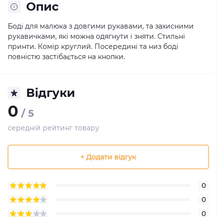
Опис
Боді для малюка з довгими рукавами, та захисними
рукавичками, які можна одягнути і зняти. Стильні
принти. Комір круглий. Посередині та низ боді
повністю застібається на кнопки.
Відгуки
0
/ 5
середній рейтинг товару
+ Додати відгук
0
0
0