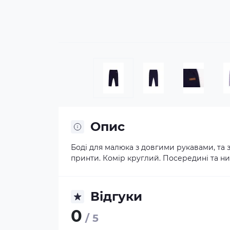
Опис
Боді для малюка з довгими рукавами, та 
принти. Комір круглий. Посередині та низ
Відгуки
0
/ 5