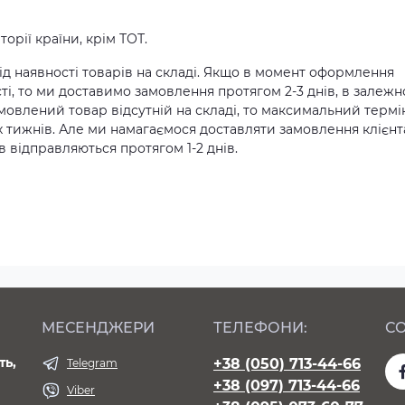
орії країни, крім ТОТ.
д наявності товарів на складі. Якщо в момент оформлення
ті, то ми доставимо замовлення протягом 2-3 днів, в залежн
амовлений товар відсутній на складі, то максимальний термі
х тижнів. Але ми намагаємося доставляти замовлення клієн
 відправляються протягом 1-2 днів.
МЕСЕНДЖЕРИ
ТЕЛЕФОНИ:
СО
ть,
+38 (050) 713-44-66
Telegram
+38 (097) 713-44-66
Viber