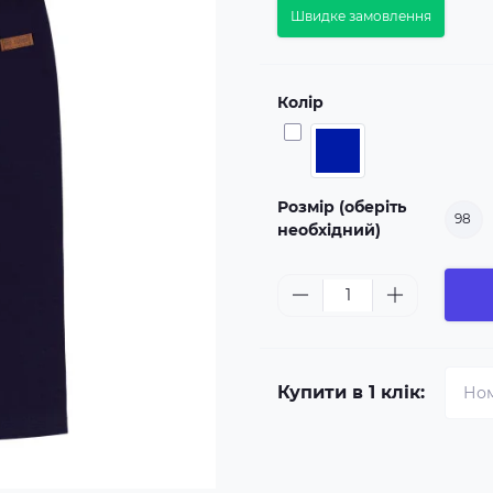
Швидке замовлення
Колір
Розмір (оберіть
98
необхідний)
Купити в 1 клік: