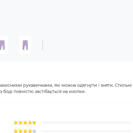
захисними рукавичками, які можна одягнути і зняти. Стильні
 боді повністю застібається на кнопки.