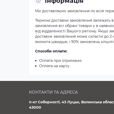
Iнформація
Ми доставляємо замовлення по всій терит
Терміни доставки замовлення залежать ві
замовлення всі обрані товари є в наявнос
від віддаленості Вашого регіону. Якщо з
доставки замовлення може скласти до 2-
якомога швидше, і 90% замовлень клієнтів
Способи оплати:
Оплата при отриманні
Оплата на карту
КОНТАКТИ ТА АДРЕСА
п-кт Соборності, 43 Луцьк, Волинська облас
43000