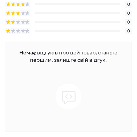
0
0
0
0
Немає відгуків про цей товар, станьте
першим, залиште свій відгук.