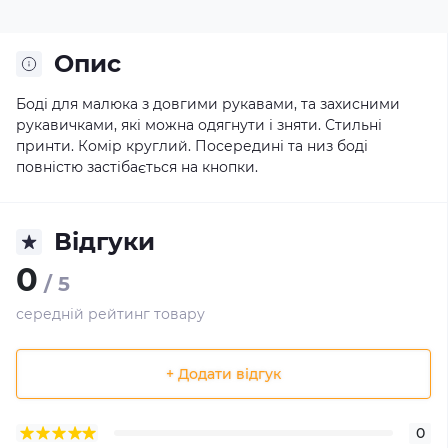
Опис
Боді для малюка з довгими рукавами, та захисними
рукавичками, які можна одягнути і зняти. Стильні
принти. Комір круглий. Посередині та низ боді
повністю застібається на кнопки.
Відгуки
0
/ 5
середній рейтинг товару
+ Додати відгук
0