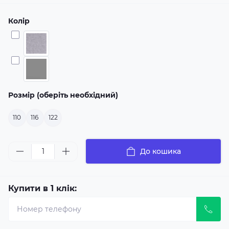
Колір
Розмір (оберіть необхідний)
110
116
122
До кошика
Купити в 1 клік: