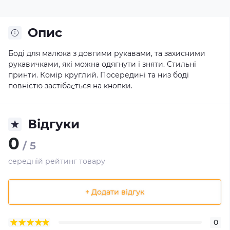
Опис
Боді для малюка з довгими рукавами, та захисними
рукавичками, які можна одягнути і зняти. Стильні
принти. Комір круглий. Посередині та низ боді
повністю застібається на кнопки.
Відгуки
0
/ 5
середній рейтинг товару
+ Додати відгук
0