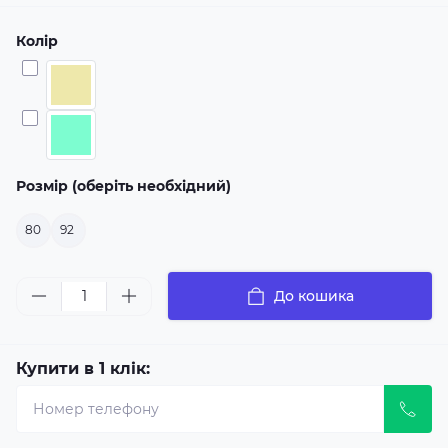
Колір
Розмір (оберіть необхідний)
80
92
До кошика
Купити в 1 клік: