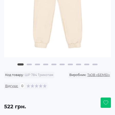
Код товару:
ШР 784 Трикотаж
Виробник:
ТзОВ «БЕМБІ»
Відгуки:
0
522 грн.