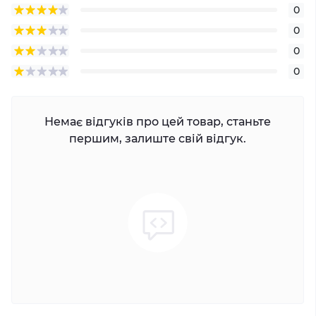
0
0
0
0
Немає відгуків про цей товар, станьте
першим, залиште свій відгук.