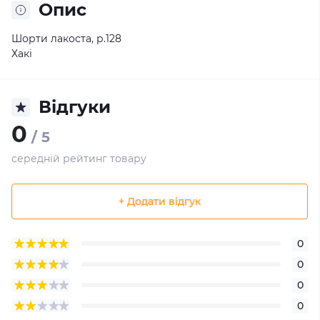
Опис
Шорти лакоста, р.128
Хакі
Відгуки
0
/ 5
середній рейтинг товару
+ Додати відгук
0
0
0
0