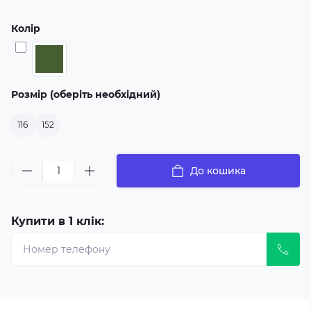
Колір
Розмір (оберіть необхідний)
116
152
До кошика
Купити в 1 клік: