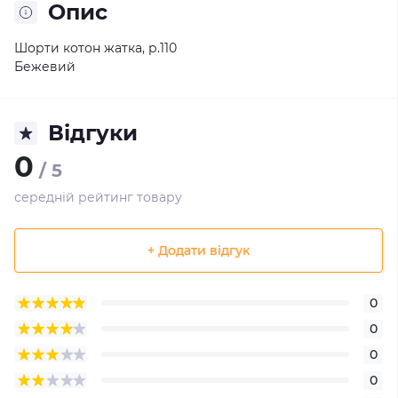
Опис
Шорти котон жатка, р.110
Бежевий
Відгуки
0
/ 5
середній рейтинг товару
+ Додати відгук
0
0
0
0