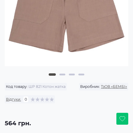
Код товару:
ШР 821 Котон жатка
Виробник:
ТзОВ «БЕМБІ»
Відгуки:
0
564 грн.