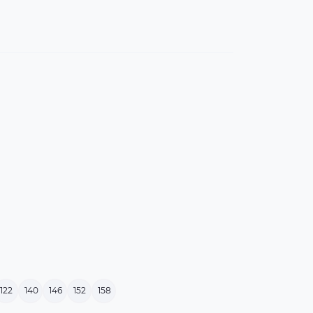
122
140
146
152
158