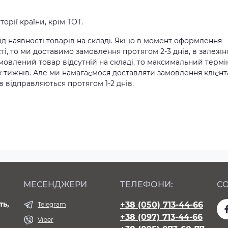
орії країни, крім ТОТ.
д наявності товарів на складі. Якщо в момент оформлення
ті, то ми доставимо замовлення протягом 2-3 днів, в залежн
амовлений товар відсутній на складі, то максимальний термі
х тижнів. Але ми намагаємося доставляти замовлення клієн
 відправляються протягом 1-2 днів.
МЕСЕНДЖЕРИ
ТЕЛЕФОНИ:
СО
ть,
+38 (050) 713-44-66
Telegram
+38 (097) 713-44-66
Viber