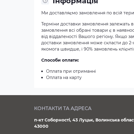
Iнформація
Ми доставляємо замовлення по всій терит
Терміни доставки замовлення залежать ві
замовлення всі обрані товари є в наявнос
від віддаленості Вашого регіону. Якщо з
доставки замовлення може скласти до 2-
якомога швидше, і 90% замовлень клієнтів
Способи оплати:
Оплата при отриманні
Оплата на карту
КОНТАКТИ ТА АДРЕСА
п-кт Соборності, 43 Луцьк, Волинська облас
43000