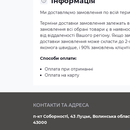
Iнформація
Ми доставляємо замовлення по всій терит
Терміни доставки замовлення залежать ві
замовлення всі обрані товари є в наявнос
від віддаленості Вашого регіону. Якщо з
доставки замовлення може скласти до 2-
якомога швидше, і 90% замовлень клієнтів
Способи оплати:
Оплата при отриманні
Оплата на карту
КОНТАКТИ ТА АДРЕСА
п-кт Соборності, 43 Луцьк, Волинська облас
43000