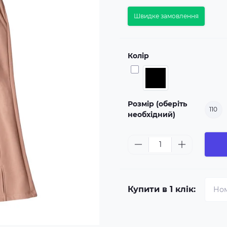
Швидке замовлення
Колір
Розмір (оберіть
110
необхідний)
Купити в 1 клік: