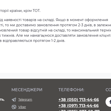
орії країни, крім ТОТ.
д наявності товарів на складі. Якщо в момент оформлення
ті, то ми доставимо замовлення протягом 2-3 днів, в залежн
амовлений товар відсутній на складі, то максимальний термі
х тижнів. Але ми намагаємося доставляти замовлення клієн
 відправляються протягом 1-2 днів.
МЕСЕНДЖЕРИ
ТЕЛЕФОНИ:
СО
ть,
+38 (050) 713-44-66
Telegram
+38 (097) 713-44-66
Viber