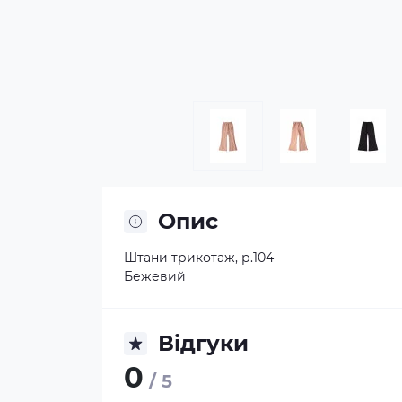
Опис
Штани трикотаж, р.104
Бежевий
Відгуки
0
/ 5