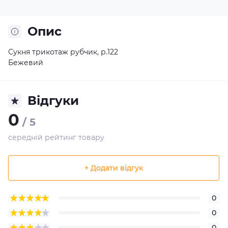
Опис
Сукня трикотаж рубчик, р.122
Бежевий
Відгуки
0
/ 5
середній рейтинг товару
+ Додати відгук
0
0
0