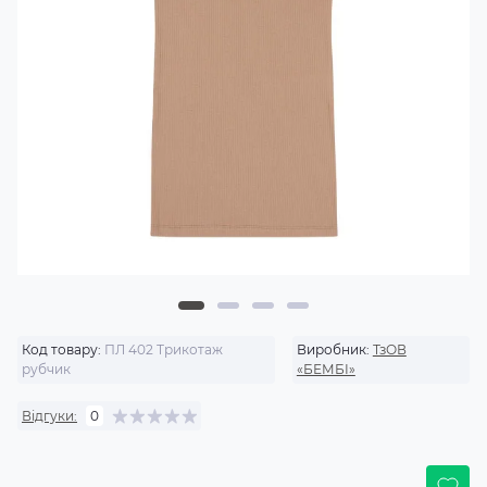
Код товару:
ПЛ 402 Трикотаж
Виробник:
ТзОВ
рубчик
«БЕМБІ»
Відгуки:
0